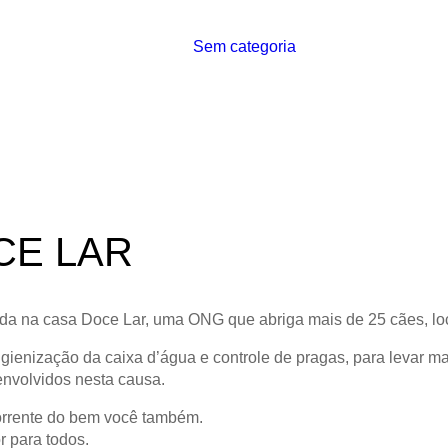
Sem categoria
CE LAR
da na casa Doce Lar, uma ONG que abriga mais de 25 cães, lo
gienização da caixa d’água e controle de pragas, para levar ma
envolvidos nesta causa.
orrente do bem você também.
r para todos.