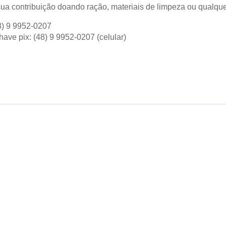
ua contribuição doando ração, materiais de limpeza ou qualquer
8) 9 9952-0207
ave pix: (48) 9 9952-0207 (celular)