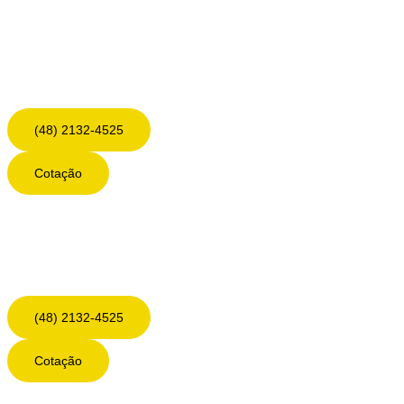
(48) 2132-4525
Cotação
(48) 2132-4525
Cotação