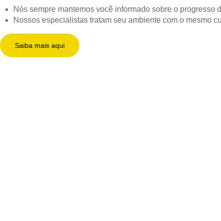
Nós sempre mantemos você informado sobre o progresso d
Nossos especialistas tratam seu ambiente com o mesmo cui
Saiba mais aqui