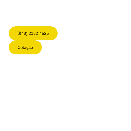
(48) 2132-4525
Cotação